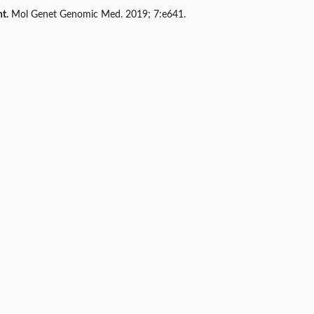
t.
Mol Genet Genomic Med. 2019; 7:e641.